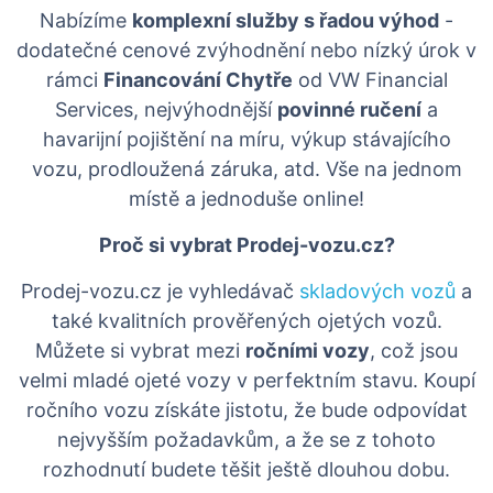
Nabízíme
komplexní služby s řadou výhod
-
dodatečné cenové zvýhodnění nebo nízký úrok v
rámci
Financování Chytře
od VW Financial
Services, nejvýhodnější
povinné ručení
a
havarijní pojištění na míru, výkup stávajícího
vozu, prodloužená záruka, atd. Vše na jednom
místě a jednoduše online!
Proč si vybrat Prodej-vozu.cz?
Prodej-vozu.cz je vyhledávač
skladových vozů
a
také kvalitních prověřených ojetých vozů.
Můžete si vybrat mezi
ročními vozy
, což jsou
velmi mladé ojeté vozy v perfektním stavu. Koupí
ročního vozu získáte jistotu, že bude odpovídat
nejvyšším požadavkům, a že se z tohoto
rozhodnutí budete těšit ještě dlouhou dobu.