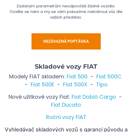
Zadaným parametrům neodpovídá žádné vozidlo.
Ozvěte se nám a my se vám pokusíme nabídnout vůz dle
vašich představ.
NEZÁVAZNÁ POPTÁVKA
Skladové vozy FIAT
Modely FIAT skladem:
Fiat 500
-
Fiat 500C
-
Fiat 500E
-
Fiat 500X
-
Tipo
Nové užitkové vozy Fiat:
Fiat Dobló Cargo
-
Fiat Ducato
Roční vozy FIAT
Vyhledávač skladových vozů
s garancí původu a