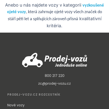
Anebo u nás najdete vozy v kategorii
vyzkoušené
ojeté vozy
, která zahrnuje ojeté vozy všech značek do
kvalitativní
stáří pěti let a splňujících zároveň přísná
kritéria.
800 217 220
zc@prodej-vozu.cz
PRODEJ-VOZU.CZ ROZCESTNÍK
Nové vozy