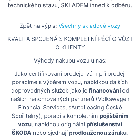
technického stavu, SKLADEM ihned k odběru.
Zpět na výpis:
Všechny skladové vozy
KVALITA SPOJENÁ S KOMPLETNÍ PÉČÍ O VŮZ I
O KLIENTY
Výhody nákupu vozu u nás:
Jako certifikovaní prodejci vám při prodeji
poradíme s výběrem vozu, nabídkou dalších
doprovodných služeb jako je
financování
od
našich renomovaných partnerů (Volkswagen
Financial Services, sAutoLeasing České
Spořitelny), poradí s kompletním
pojištěním
vozu
, nabídnou originální
příslušenství
ŠKODA
nebo sjednají
prodlouženou záruku
.