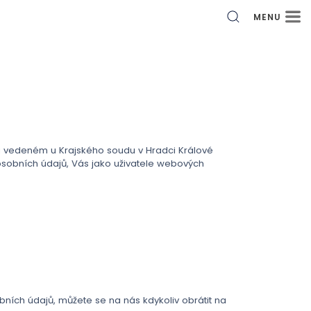
MENU
íku vedeném u Krajského soudu v Hradci Králové
osobních údajů, Vás jako uživatele webových
bních údajů, můžete se na nás kdykoliv obrátit na