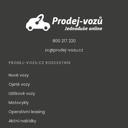
800 217 220
zc@prodej-vozu.cz
PRODEJ-VOZU.CZ ROZCESTNÍK
Nové vozy
Ojeté vozy
Užitkové vozy
Motocykly
Operativní leasing
Akční nabídky