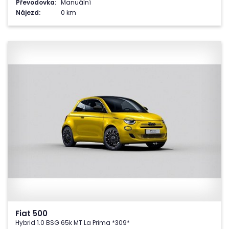
Převodovka:
Manuální
Nájezd:
0 km
Fiat 500
Hybrid 1.0 BSG 65k MT La Prima *309*