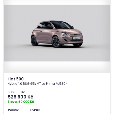
Fiat 500
Hybrid 1.0 BSG 65k MT La Prima *o580*
586 900 Kč
526 900
Kč
Sleva: 60 000 Kč
Palivo:
Hybrid