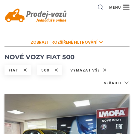
MENU
ZOBRAZIT ROZŠÍŘENÉ FILTROVÁNÍ
NOVÉ VOZY FIAT 500
FIAT
500
VYMAZAT VŠE
SEŘADIT