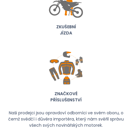
ZKUŠEBNÍ
JÍZDA
ZNAČKOVÉ
PŘÍSLUŠENSTVÍ
Naši prodejci jsou opravdoví odborníci ve svém oboru, o
čemž svědčí i důvěra importéra, který nám svěřil správu
všech svých novinářských motorek.