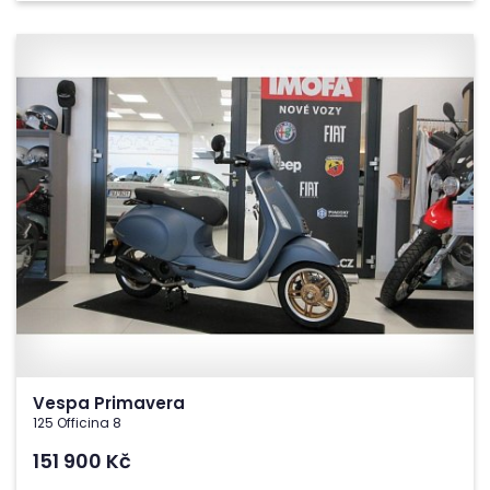
Vespa Primavera
125 Officina 8
151 900
Kč