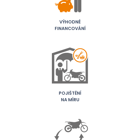
VÝHODNÉ
FINANCOVÁNÍ
POJIŠTĚNÍ
NA MÍRU