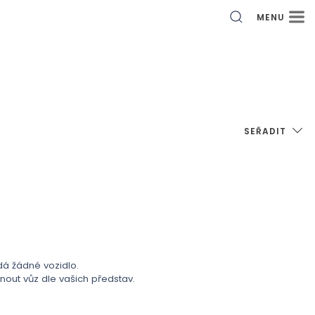
MENU
SEŘADIT
 žádné vozidlo.
ut vůz dle vašich představ.