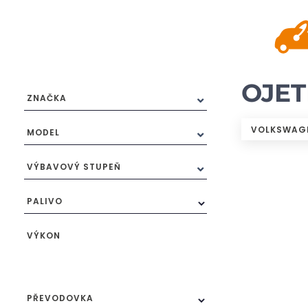
OJE
ZNAČKA
VOLKSWAG
MODEL
VÝBAVOVÝ STUPEŇ
PALIVO
VÝKON
PŘEVODOVKA