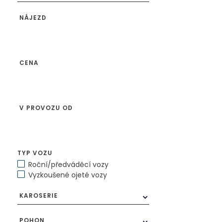
NÁJEZD
CENA
V PROVOZU OD
TYP VOZU
Roční/předváděcí vozy
Vyzkoušené ojeté vozy
KAROSERIE
POHON