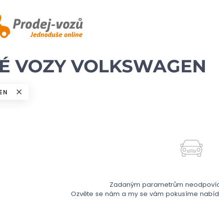
TÉ VOZY VOLKSWAGEN
EN
Zadaným parametrům neodpovídá
Ozvěte se nám a my se vám pokusíme nabídno