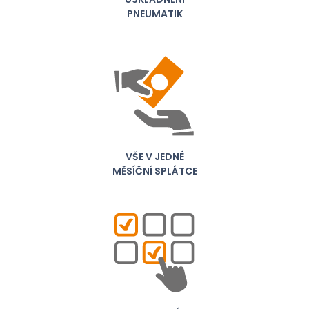
PNEUMATIK
VŠE V JEDNÉ
MĚSÍČNÍ SPLÁTCE