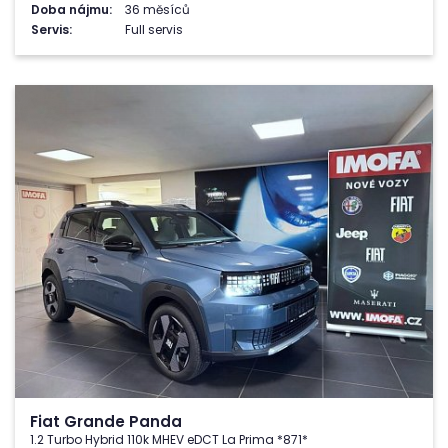
Doba nájmu:
36 měsíců
Servis:
Full servis
Fiat Grande Panda
1.2 Turbo Hybrid 110k MHEV eDCT La Prima *871*