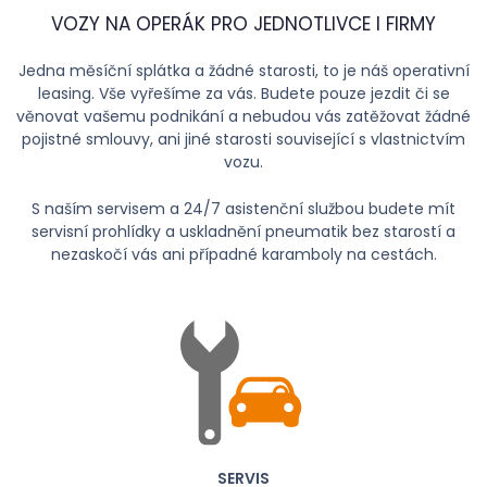
VOZY NA OPERÁK PRO JEDNOTLIVCE I FIRMY
Jedna měsíční splátka a žádné starosti, to je náš operativní
leasing. Vše vyřešíme za vás. Budete pouze jezdit či se
věnovat vašemu podnikání a nebudou vás zatěžovat žádné
pojistné smlouvy, ani jiné starosti související s vlastnictvím
vozu.
S naším servisem a 24/7 asistenční službou budete mít
servisní prohlídky a uskladnění pneumatik bez starostí a
nezaskočí vás ani případné karamboly na cestách.
SERVIS