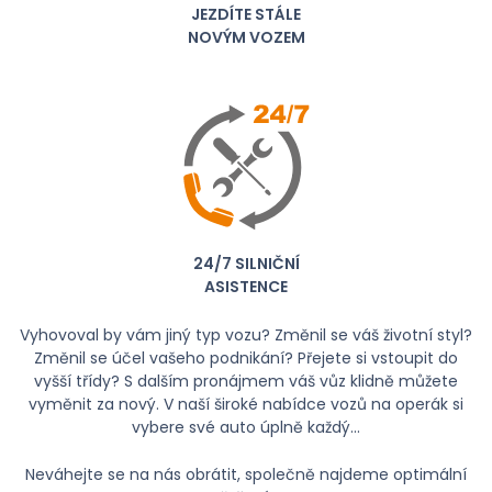
JEZDÍTE STÁLE
NOVÝM VOZEM
24/7 SILNIČNÍ
ASISTENCE
Vyhovoval by vám jiný typ vozu? Změnil se váš životní styl?
Změnil se účel vašeho podnikání? Přejete si vstoupit do
vyšší třídy? S dalším pronájmem váš vůz klidně můžete
vyměnit za nový. V naší široké nabídce vozů na operák si
vybere své auto úplně každý...
Neváhejte se na nás obrátit, společně najdeme optimální