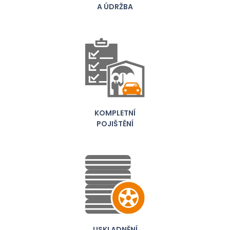
A ÚDRŽBA
KOMPLETNÍ
POJIŠTĚNÍ
USKLADNĚNÍ