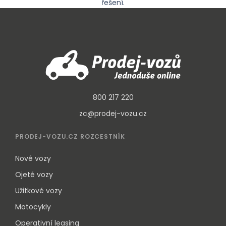
řešení.
800 217 220
zc@prodej-vozu.cz
PRODEJ-VOZU.CZ ROZCESTNÍK
Nové vozy
Ojeté vozy
Užitkové vozy
Motocykly
Operativní leasing