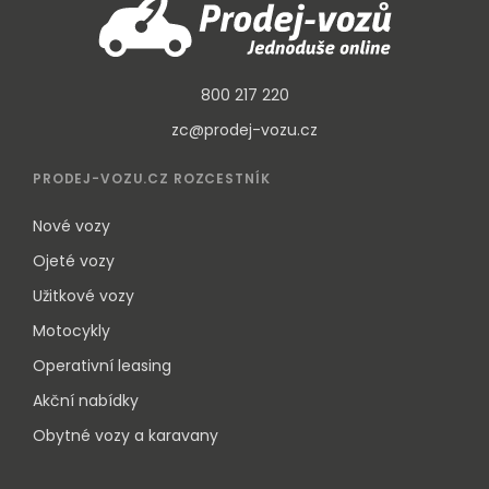
800 217 220
zc@prodej-vozu.cz
PRODEJ-VOZU.CZ ROZCESTNÍK
Nové vozy
Ojeté vozy
Užitkové vozy
Motocykly
Operativní leasing
Akční nabídky
Obytné vozy a karavany