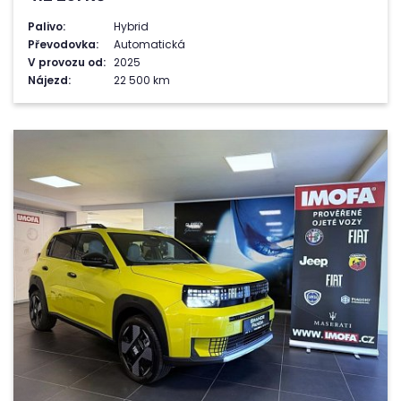
Palivo:
Hybrid
Převodovka:
Automatická
V provozu od:
2025
Nájezd:
22 500 km