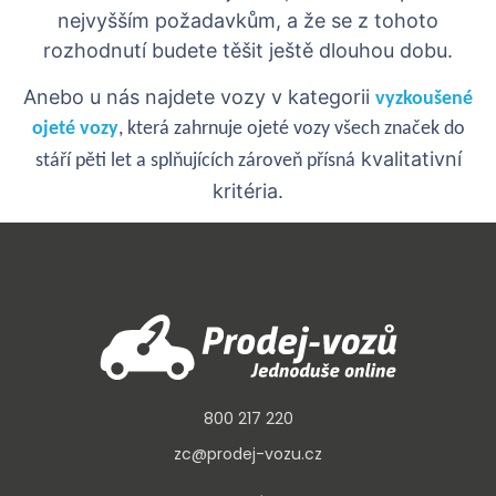
nejvyšším požadavkům, a že se z tohoto
rozhodnutí budete těšit ještě dlouhou dobu.
Anebo u nás najdete vozy v kategorii
vyzkoušené
ojeté vozy
, která zahrnuje ojeté vozy všech značek do
kvalitativní
stáří pěti let a splňujících zároveň přísná
kritéria.
800 217 220
zc@prodej-vozu.cz