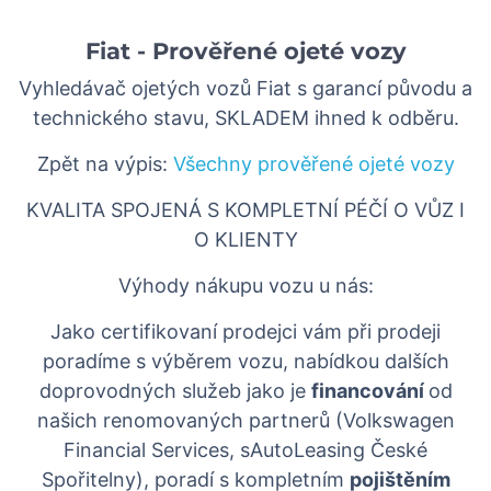
Fiat - Prověřené ojeté vozy
Vyhledávač ojetých vozů Fiat s garancí původu a
technického stavu, SKLADEM ihned k odběru.
Zpět na výpis:
Všechny prověřené ojeté vozy
KVALITA SPOJENÁ S KOMPLETNÍ PÉČÍ O VŮZ I
O KLIENTY
Výhody nákupu vozu u nás:
Jako certifikovaní prodejci vám při prodeji
poradíme s výběrem vozu, nabídkou dalších
doprovodných služeb jako je
financování
od
našich renomovaných partnerů (Volkswagen
Financial Services, sAutoLeasing České
Spořitelny), poradí s kompletním
pojištěním