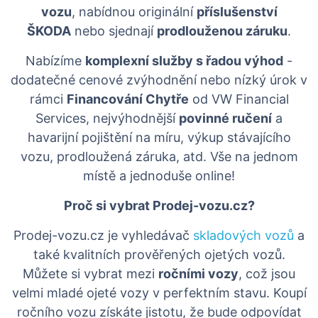
vozu
, nabídnou originální
příslušenství
ŠKODA
nebo sjednají
prodlouženou záruku
.
Nabízíme
komplexní služby s řadou výhod
-
dodatečné cenové zvýhodnění nebo nízký úrok v
rámci
Financování Chytře
od VW Financial
Services, nejvýhodnější
povinné ručení
a
havarijní pojištění na míru, výkup stávajícího
vozu, prodloužená záruka, atd. Vše na jednom
místě a jednoduše online!
Proč si vybrat Prodej-vozu.cz?
Prodej-vozu.cz je vyhledávač
skladových vozů
a
také kvalitních prověřených ojetých vozů.
Můžete si vybrat mezi
ročními vozy
, což jsou
velmi mladé ojeté vozy v perfektním stavu. Koupí
ročního vozu získáte jistotu, že bude odpovídat