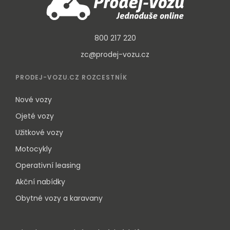
800 217 220
zc@prodej-vozu.cz
PRODEJ-VOZU.CZ ROZCESTNÍK
Nové vozy
Ojeté vozy
Užitkové vozy
Motocykly
Operativní leasing
Akční nabídky
Obytné vozy a karavany