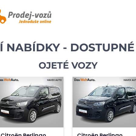
Í NABÍDKY - DOSTUPNÉ
OJETÉ VOZY
Citroën Berlingo
Citroën Berlingo