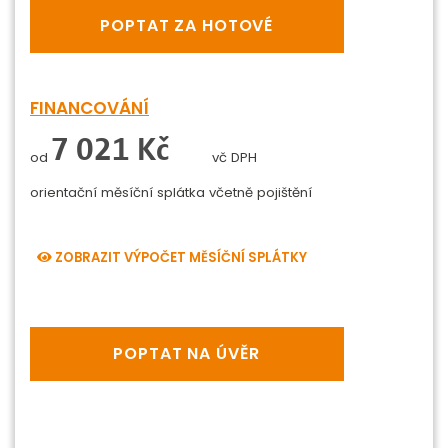
POPTAT ZA HOTOVÉ
FINANCOVÁNÍ
0 Kč
od
vč DPH
orientační měsíční splátka
včetně pojištění
ZOBRAZIT VÝPOČET MĚSÍČNÍ SPLÁTKY
POPTAT NA ÚVĚR