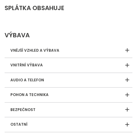
SPLÁTKA OBSAHUJE
VÝBAVA
VNĚJŠÍ VZHLED A VÝBAVA
VNITŘNÍ VÝBAVA
AUDIO A TELEFON
POHON A TECHNIKA
BEZPEČNOST
OSTATNÍ