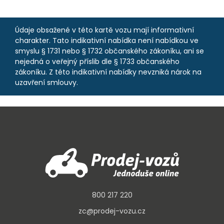
Údaje obsažené v této kartě vozu mají informativní
charakter. Tato indikativní nabídka není nabídkou ve
smyslu § 1731 nebo § 1732 občanského zákoníku, ani se
nejedná o veřejný příslib dle § 1733 občanského
zákoníku. Z této indikativní nabídky nevzniká nárok na
uzavření smlouvy.
800 217 220
zc@prodej-vozu.cz