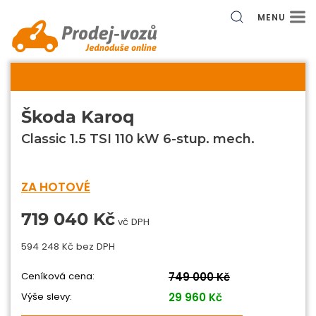
MENU
Škoda Karoq
Classic 1.5 TSI 110 kW 6-stup. mech.
ZA HOTOVÉ
719 040 Kč
vč DPH
594 248 Kč bez DPH
Ceníková cena:
749 000 Kč
Výše slevy:
29 960 Kč