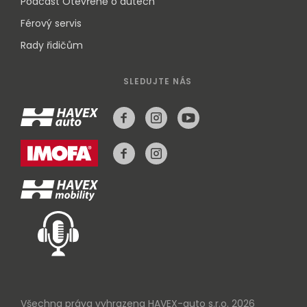
Podcast Otevřeně o autech
Férový servis
Rady řidičům
SLEDUJTE NÁS
Všechna práva vyhrazena HAVEX-auto s.r.o. 2026