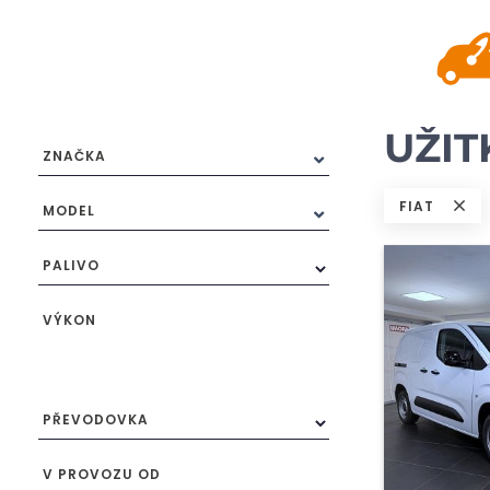
UŽIT
ZNAČKA
FIAT
MODEL
PALIVO
VÝKON
PŘEVODOVKA
V PROVOZU OD