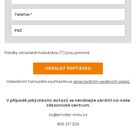
Telefon
PSČ
*
Položky označené hvězdičkou (
) jsou povinné
ODESLAT POPTÁVKU
Odesláním formuláře souhlasíte se
zpracováním osobních údajů
V případě jakýchkoliv dotazů se neváhejte obrátit na naše
zákaznické centrum.
zc@prodej-vozu.cz
800 217 220