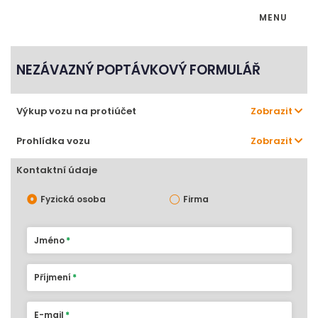
MENU
NEZÁVAZNÝ POPTÁVKOVÝ FORMULÁŘ
Výkup vozu na protiúčet
Zobrazit
Prohlídka vozu
Zobrazit
Kontaktní údaje
Fyzická osoba
Firma
Jméno
Příjmení
E-mail