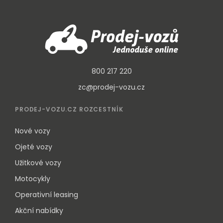
800 217 220
zc@prodej-vozu.cz
PRODEJ-VOZU.CZ ROZCESTNÍK
Nové vozy
Ojeté vozy
Užitkové vozy
Motocykly
Operativní leasing
Akční nabídky