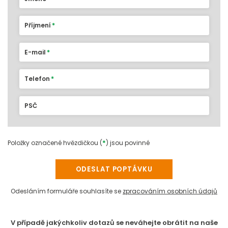
Příjmení
E-mail
Telefon
PSČ
*
Položky označené hvězdičkou (
) jsou povinné
ODESLAT POPTÁVKU
Odesláním formuláře souhlasíte se
zpracováním osobních údajů
V případě jakýchkoliv dotazů se neváhejte obrátit na naše