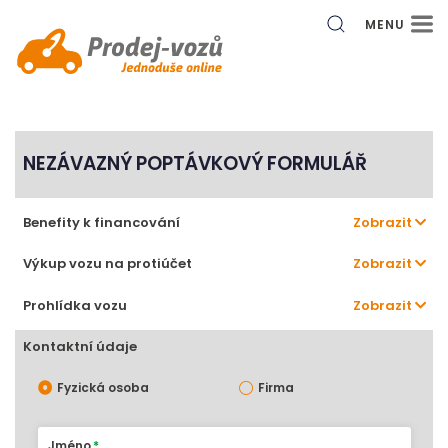
MENU
NEZÁVAZNÝ POPTÁVKOVÝ FORMULÁŘ
Benefity k financování
Zobrazit
Výkup vozu na protiúčet
Zobrazit
Prohlídka vozu
Zobrazit
Kontaktní údaje
Fyzická osoba
Firma
Jméno