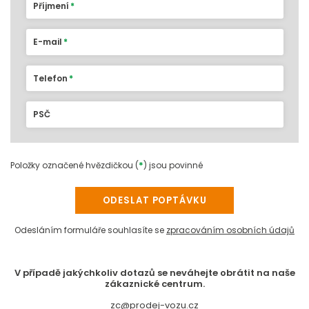
Příjmení
E-mail
Telefon
PSČ
*
Položky označené hvězdičkou (
) jsou povinné
ODESLAT POPTÁVKU
Odesláním formuláře souhlasíte se
zpracováním osobních údajů
V případě jakýchkoliv dotazů se neváhejte obrátit na naše
zákaznické centrum.
zc@prodej-vozu.cz