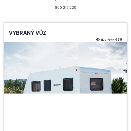
800 217 220
VYBRANÝ VŮZ
ID: HYK438