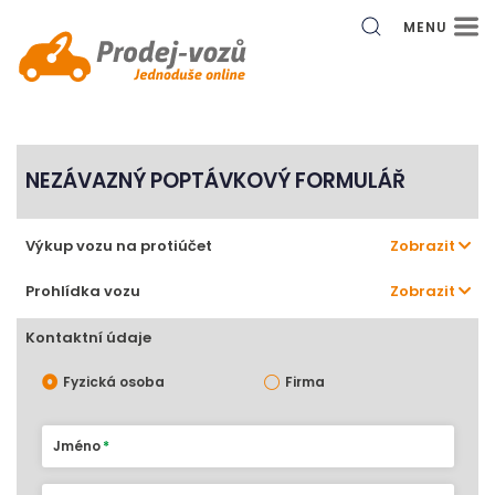
MENU
NEZÁVAZNÝ POPTÁVKOVÝ FORMULÁŘ
Výkup vozu na protiúčet
Zobrazit
Prohlídka vozu
Zobrazit
Kontaktní údaje
Fyzická osoba
Firma
Jméno