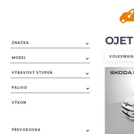
OJE
ZNAČKA
VOLKSWAG
MODEL
VÝBAVOVÝ STUPEŇ
PALIVO
VÝKON
PŘEVODOVKA