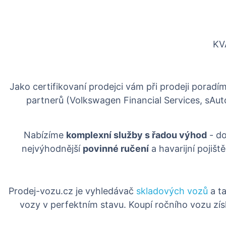
KV
Jako certifikovaní prodejci vám při prodeji porad
partnerů (Volkswagen Financial Services, sAu
Nabízíme
komplexní služby s řadou výhod
- do
nejvýhodnější
povinné ručení
a havarijní pojišt
Prodej-vozu.cz je vyhledávač
skladových vozů
a ta
vozy v perfektním stavu. Koupí ročního vozu zís