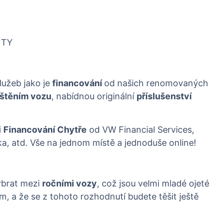
NTY
lužeb jako je
financování
od našich renomovaných
ištěním vozu
, nabídnou originální
příslušenství
i
Financování Chytře
od VW Financial Services,
ka, atd. Vše na jednom místě a jednoduše online!
ybrat mezi
ročními vozy
, což jsou velmi mladé ojeté
, a že se z tohoto rozhodnutí budete těšit ještě