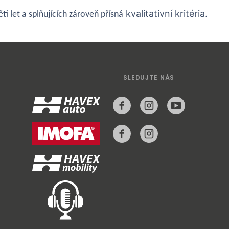
kvalitativní kritéria.
ti let a splňujících zároveň přísná
SLEDUJTE NÁS