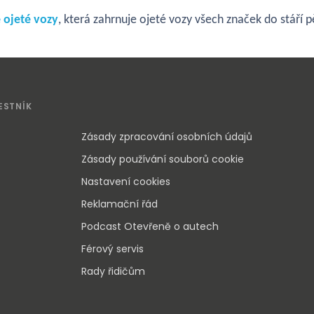
 ojeté vozy
, která zahrnuje ojeté vozy všech značek do stáří pě
ESTNÍK
Zásady zpracování osobních údajů
Zásady používání souborů cookie
Nastavení cookies
Reklamační řád
Podcast Otevřeně o autech
Férový servis
Rady řidičům