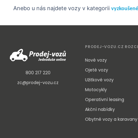
Anebo u nás najdete vozy v kategorii
vyzkoušené
PRODEJ-VOZU.CZ ROZC
Nové vozy
Ojeté vozy
800 217 220
Užitkové vozy
zc@prodej-vozu.cz
Motocykly
Operativní leasing
Akční nabídky
Obytné vozy a karavany