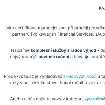
KV
Jako certifikovaní prodejci vám při prodeji porad
partnerů (Volkswagen Financial Services, sAu
Nabízíme
komplexní služby s řadou výhod
- do
nejvýhodnější
povinné ručení
a havarijní pojišt
Prodej-vozu.cz je vyhledávač
skladových vozů
a ta
vozy v perfektním stavu. Koupí ročního vozu zís
Anebo u nás najdete vozy v kategorii
vyzkoušené