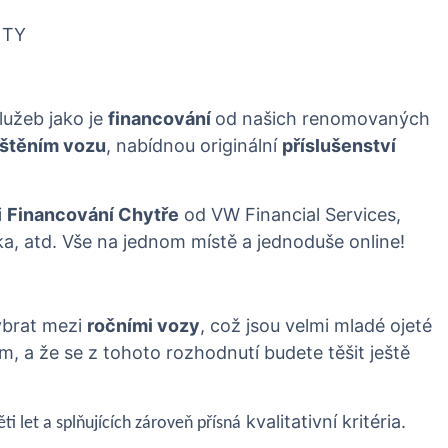
NTY
lužeb jako je
financování
od našich renomovaných
ištěním vozu
, nabídnou originální
příslušenství
i
Financování Chytře
od VW Financial Services,
ka, atd. Vše na jednom místě a jednoduše online!
ybrat mezi
ročními vozy
, což jsou velmi mladé ojeté
, a že se z tohoto rozhodnutí budete těšit ještě
kvalitativní kritéria.
ti let a splňujících zároveň přísná