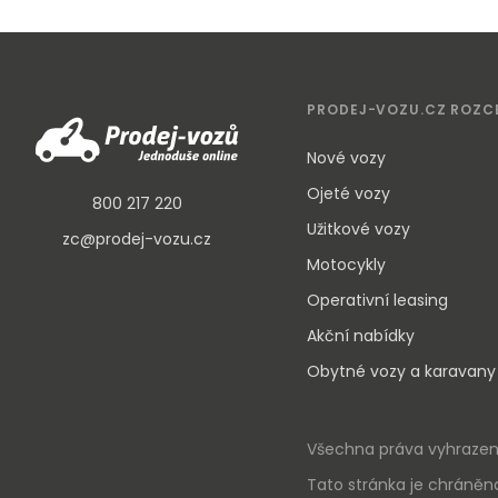
PRODEJ-VOZU.CZ ROZC
Nové vozy
Ojeté vozy
800 217 220
Užitkové vozy
zc@prodej-vozu.cz
Motocykly
Operativní leasing
Akční nabídky
Obytné vozy a karavany
Všechna práva vyhrazena
Tato stránka je chráněn