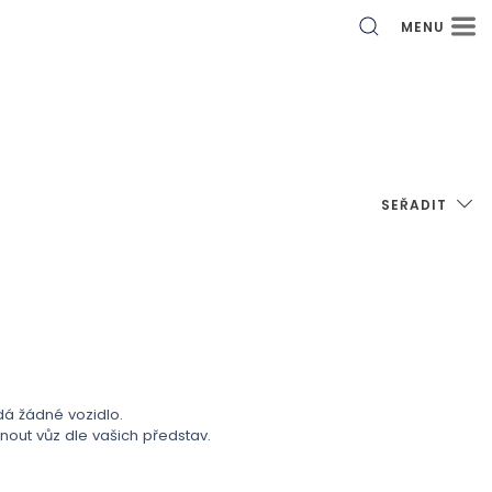
MENU
SEŘADIT
 žádné vozidlo.
ut vůz dle vašich představ.