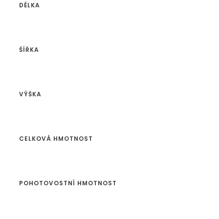
DÉLKA
ŠÍŘKA
VÝŠKA
CELKOVÁ HMOTNOST
POHOTOVOSTNÍ HMOTNOST