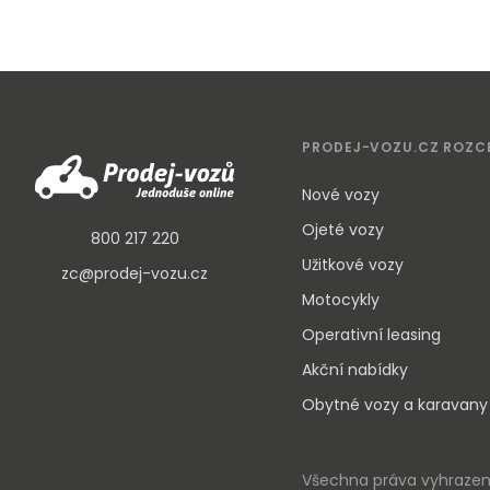
PRODEJ-VOZU.CZ ROZC
Nové vozy
Ojeté vozy
800 217 220
Užitkové vozy
zc@prodej-vozu.cz
Motocykly
Operativní leasing
Akční nabídky
Obytné vozy a karavany
Všechna práva vyhrazena