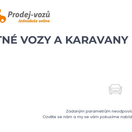
NÉ VOZY A KARAVANY
Zadaným parametrům neodpovídá
Ozvěte se nám a my se vám pokusíme nabídno