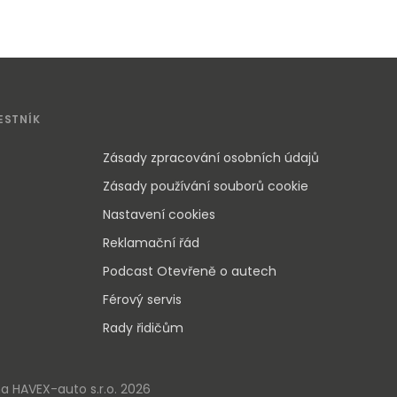
ESTNÍK
Zásady zpracování osobních údajů
Zásady používání souborů cookie
Nastavení cookies
Reklamační řád
Podcast Otevřeně o autech
Férový servis
Rady řidičům
 HAVEX-auto s.r.o. 2026