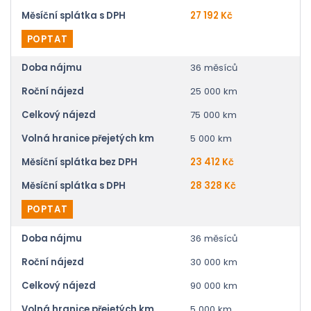
Měsíční splátka s DPH
27 192 Kč
POPTAT
Doba nájmu
36 měsíců
Roční nájezd
25 000 km
Celkový nájezd
75 000 km
Volná hranice přejetých km
5 000 km
Měsíční splátka bez DPH
23 412 Kč
Měsíční splátka s DPH
28 328 Kč
POPTAT
Doba nájmu
36 měsíců
Roční nájezd
30 000 km
Celkový nájezd
90 000 km
Volná hranice přejetých km
5 000 km