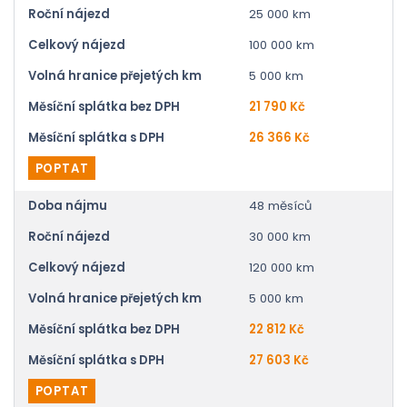
Roční nájezd
25 000 km
Celkový nájezd
100 000 km
Volná hranice přejetých km
5 000 km
Měsíční splátka bez DPH
21 790 Kč
Měsíční splátka s DPH
26 366 Kč
POPTAT
Doba nájmu
48 měsíců
Roční nájezd
30 000 km
Celkový nájezd
120 000 km
Volná hranice přejetých km
5 000 km
Měsíční splátka bez DPH
22 812 Kč
Měsíční splátka s DPH
27 603 Kč
POPTAT