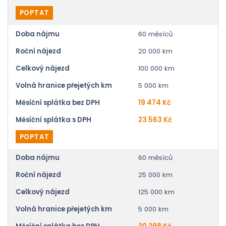
POPTAT
Doba nájmu
60 měsíců
Roční nájezd
20 000 km
Celkový nájezd
100 000 km
Volná hranice přejetých km
5 000 km
Měsíční splátka bez DPH
19 474 Kč
Měsíční splátka s DPH
23 563 Kč
POPTAT
Doba nájmu
60 měsíců
Roční nájezd
25 000 km
Celkový nájezd
125 000 km
Volná hranice přejetých km
5 000 km