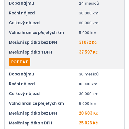
Doba nájmu
24 měsíců
Roční nájezd
30 000 km
Celkový nájezd
60 000 km
Volná hranice přejetých km
5 000 km
Měsíční splátka bez DPH
31 072 Kč
Měsíční splátka s DPH
37 597 Kč
POPTAT
Doba nájmu
36 měsíců
Roční nájezd
10 000 km
Celkový nájezd
30 000 km
Volná hranice přejetých km
5 000 km
Měsíční splátka bez DPH
20 683 Kč
Měsíční splátka s DPH
25 026 Kč