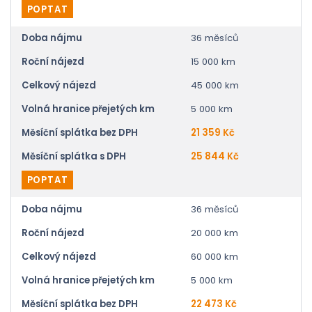
POPTAT
Doba nájmu
36 měsíců
Roční nájezd
15 000 km
Celkový nájezd
45 000 km
Volná hranice přejetých km
5 000 km
Měsíční splátka bez DPH
21 359 Kč
Měsíční splátka s DPH
25 844 Kč
POPTAT
Doba nájmu
36 měsíců
Roční nájezd
20 000 km
Celkový nájezd
60 000 km
Volná hranice přejetých km
5 000 km
Měsíční splátka bez DPH
22 473 Kč