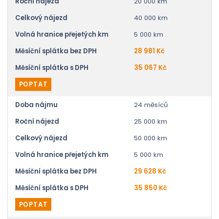
Roční nájezd
20 000 km
Celkový nájezd
40 000 km
Volná hranice přejetých km
5 000 km
Měsíční splátka bez DPH
28 981 Kč
Měsíční splátka s DPH
35 067 Kč
POPTAT
Doba nájmu
24 měsíců
Roční nájezd
25 000 km
Celkový nájezd
50 000 km
Volná hranice přejetých km
5 000 km
Měsíční splátka bez DPH
29 628 Kč
Měsíční splátka s DPH
35 850 Kč
POPTAT