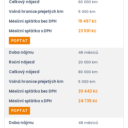
Celkový nájezd
60 000 km
Volná hranice přejetých km
5 000 km
Měsíční splátka bez DPH
19 497 Kč
Měsíční splátka s DPH
23 591 Kč
POPTAT
Doba nájmu
48 měsíců
Roční nájezd
20 000 km
Celkový nájezd
80 000 km
Volná hranice přejetých km
5 000 km
Měsíční splátka bez DPH
20 442 Kč
Měsíční splátka s DPH
24 735 Kč
POPTAT
Doba nájmu
48 měsíců