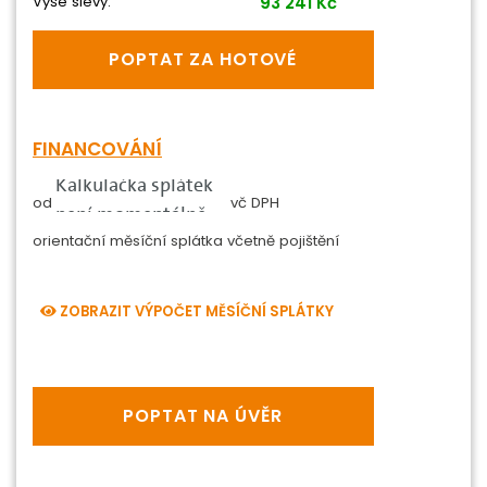
Výše slevy:
93 241 Kč
POPTAT ZA HOTOVÉ
FINANCOVÁNÍ
0 Kč
od
vč DPH
orientační měsíční splátka
včetně pojištění
ZOBRAZIT VÝPOČET MĚSÍČNÍ SPLÁTKY
POPTAT NA ÚVĚR