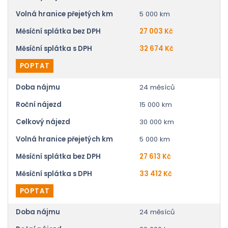
Volná hranice přejetých km
5 000 km
Měsíční splátka bez DPH
27 003 Kč
Měsíční splátka s DPH
32 674 Kč
POPTAT
Doba nájmu
24 měsíců
Roční nájezd
15 000 km
Celkový nájezd
30 000 km
Volná hranice přejetých km
5 000 km
Měsíční splátka bez DPH
27 613 Kč
Měsíční splátka s DPH
33 412 Kč
POPTAT
Doba nájmu
24 měsíců