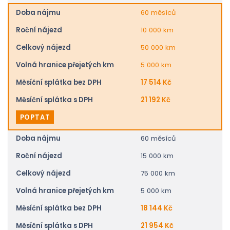
Doba nájmu
60 měsíců
Roční nájezd
10 000 km
Celkový nájezd
50 000 km
Volná hranice přejetých km
5 000 km
Měsíční splátka bez DPH
17 514 Kč
Měsíční splátka s DPH
21 192 Kč
POPTAT
Doba nájmu
60 měsíců
Roční nájezd
15 000 km
Celkový nájezd
75 000 km
Volná hranice přejetých km
5 000 km
Měsíční splátka bez DPH
18 144 Kč
Měsíční splátka s DPH
21 954 Kč