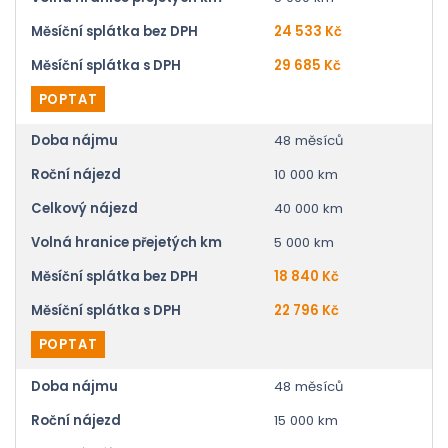
Měsíční splátka bez DPH
24 533 Kč
Měsíční splátka s DPH
29 685 Kč
POPTAT
Doba nájmu
48 měsíců
Roční nájezd
10 000 km
Celkový nájezd
40 000 km
Volná hranice přejetých km
5 000 km
Měsíční splátka bez DPH
18 840 Kč
Měsíční splátka s DPH
22 796 Kč
POPTAT
Doba nájmu
48 měsíců
Roční nájezd
15 000 km