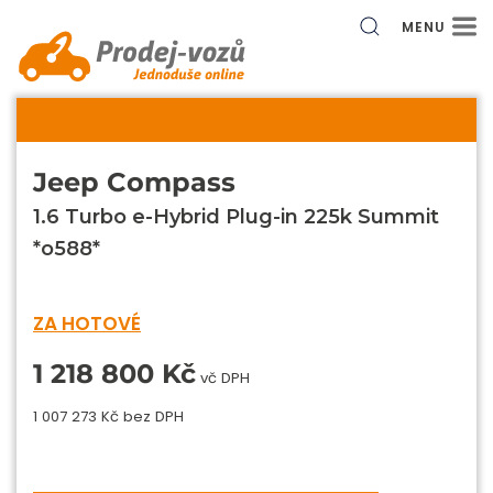
MENU
Jeep Compass
1.6 Turbo e-Hybrid Plug-in 225k Summit
*o588*
ZA HOTOVÉ
1 218 800 Kč
vč DPH
1 007 273 Kč bez DPH