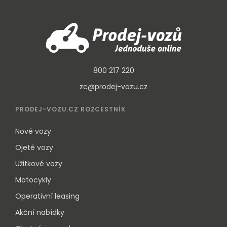
800 217 220
zc@prodej-vozu.cz
PRODEJ-VOZU.CZ ROZCESTNÍK
Nové vozy
Ojeté vozy
Užitkové vozy
Motocykly
Operativní leasing
Akční nabídky