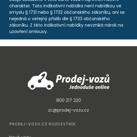
charakter. Tato indikativní nabídka není nabídkou ve
smyslu § 1731 nebo § 1732 občanského zákoníku, ani se
nejedná o veřejný příslib dle § 1733 občanského
zákoníku. Z této indikativní nabídky nevzniká nárok na
uzavření smlouvy.
800 217 220
zc@prodej-vozu.cz
PRODEJ-VOZU.CZ ROZCESTNÍK