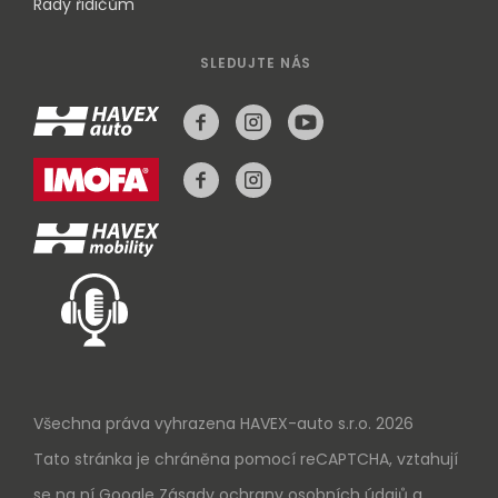
Rady řidičům
SLEDUJTE NÁS
Všechna práva vyhrazena HAVEX-auto s.r.o. 2026
Tato stránka je chráněna pomocí reCAPTCHA, vztahují
se na ní Google
Zásady ochrany osobních údajů
a