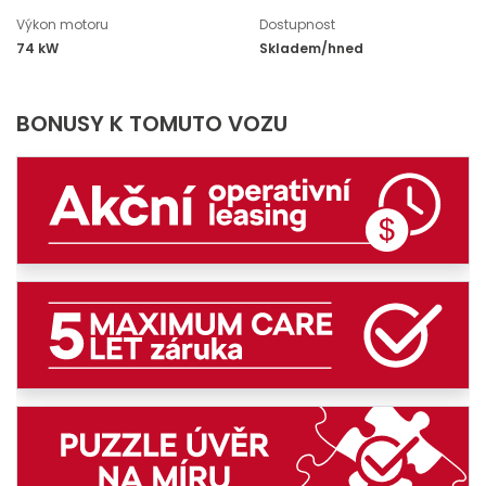
Výkon motoru
Dostupnost
74 kW
Skladem/hned
BONUSY K TOMUTO VOZU