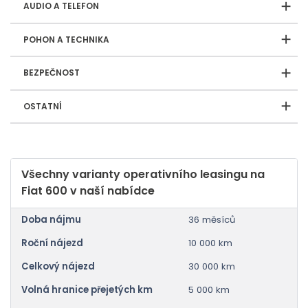
AUDIO A TELEFON
POHON A TECHNIKA
BEZPEČNOST
OSTATNÍ
Všechny varianty operativního leasingu na
Fiat 600 v naší nabídce
Doba nájmu
36 měsíců
Roční nájezd
10 000 km
Celkový nájezd
30 000 km
Volná hranice přejetých km
5 000 km