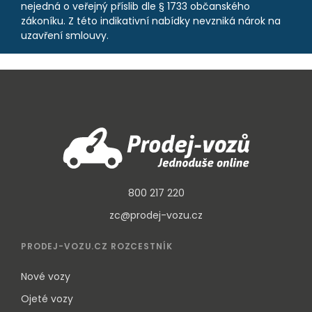
nejedná o veřejný příslib dle § 1733 občanského
zákoníku. Z této indikativní nabídky nevzniká nárok na
uzavření smlouvy.
800 217 220
zc@prodej-vozu.cz
PRODEJ-VOZU.CZ ROZCESTNÍK
Nové vozy
Ojeté vozy