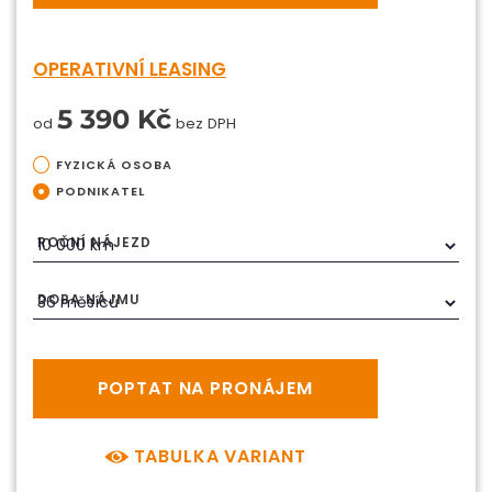
OPERATIVNÍ LEASING
5 390 Kč
od
bez DPH
FYZICKÁ OSOBA
PODNIKATEL
ROČNÍ NÁJEZD
DOBA NÁJMU
POPTAT NA PRONÁJEM
TABULKA VARIANT