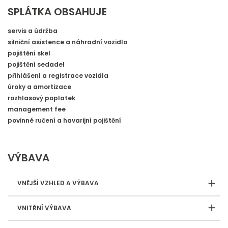
SPLÁTKA OBSAHUJE
servis a údržba
silniční asistence a náhradní vozidlo
pojištění skel
pojištění sedadel
přihlášení a registrace vozidla
úroky a amortizace
rozhlasový poplatek
management fee
povinné ručení a havarijní pojištění
VÝBAVA
VNĚJŠÍ VZHLED A VÝBAVA
VNITŘNÍ VÝBAVA