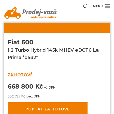
MENU
Fiat 600
1.2 Turbo Hybrid 145k MHEV eDCT6 La
Prima *o582*
ZA HOTOVÉ
668 800 Kč
vč DPH
552 727 Kč bez DPH
POPTAT ZA HOTOVÉ