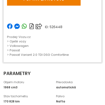
ID: 526448
Prodej-Vozu.cz
>
Ojeté vozy
>
Volkswagen
>
Passat
> Passat Variant 2.0 TDI DSG Comfortline
PARAMETRY
Objem motoru
Převodovka
1968 cm3
automatická
Stav tachometru
Palivo
170 828 km
Nafta