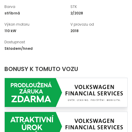
Barva
STK
stříbrná
2/2028
Výkon motoru
V provozu od
110 kW
2018
Dostupnost
Skladem/hned
BONUSY K TOMUTO VOZU