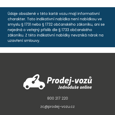
Údaje obsažené v této kartě vozu mají informativní
charakter. Tato indikativní nabídka není nabídkou ve
smyslu § 1731 nebo § 1732 občanského zákoníku, ani se
nejedná o veřejný příslib dle § 1733 občanského
zákoníku. Z této indikativní nabídky nevzniká nárok na
uzavření smlouvy.
800 217 220
zc@prodej-vozu.cz