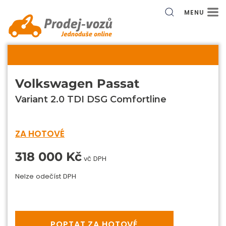
MENU
Volkswagen Passat
Variant 2.0 TDI DSG Comfortline
ZA HOTOVÉ
318 000 Kč
vč DPH
Nelze odečíst DPH
POPTAT ZA HOTOVÉ