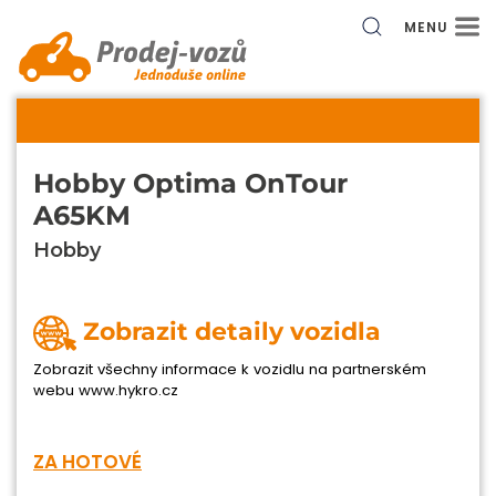
MENU
Hobby Optima OnTour
A65KM
Hobby
Zobrazit detaily vozidla
Zobrazit všechny informace k vozidlu na partnerském
webu www.hykro.cz
ZA HOTOVÉ