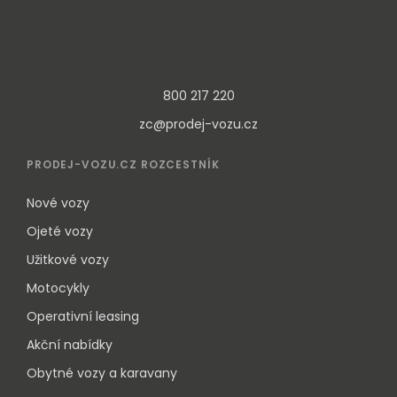
800 217 220
zc@prodej-vozu.cz
PRODEJ-VOZU.CZ ROZCESTNÍK
Nové vozy
Ojeté vozy
Užitkové vozy
Motocykly
Operativní leasing
Akční nabídky
Obytné vozy a karavany