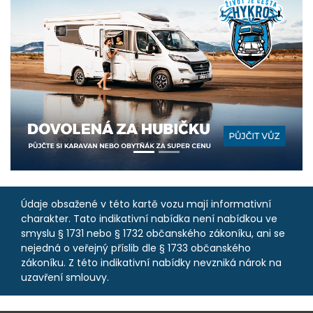
Údaje obsažené v této kartě vozu mají informativní
charakter. Tato indikativní nabídka není nabídkou ve
smyslu § 1731 nebo § 1732 občanského zákoníku, ani se
nejedná o veřejný příslib dle § 1733 občanského
zákoníku. Z této indikativní nabídky nevzniká nárok na
uzavření smlouvy.